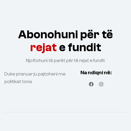
Abonohuni për të
rejat
e fundit
Njoftohuni të parët për të rejat e fundit
Na ndiqni në:
Duke pranuar ju pajtoheni me
politikat tona