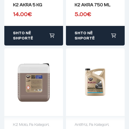
K2 AKRA 5 KG
K2 AKRA 750 ML
14.00
€
5.00
€
SHTO NË
SHTO NË
SHPORTË
SHPORTË
K2 Moto
,
Pa Kategori
,
Antifriz
,
Pa Kategori
,