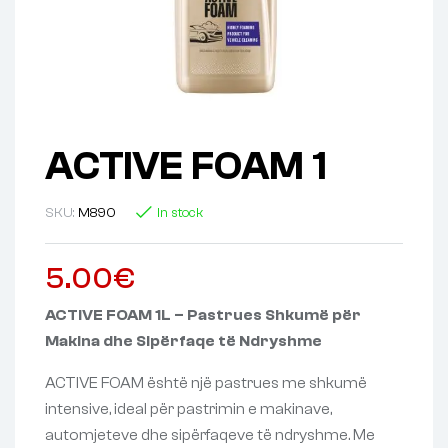
ACTIVE FOAM 1
SKU:
M890
In stock
5.00
€
ACTIVE FOAM 1L – Pastrues Shkumë për
Makina dhe Sipërfaqe të Ndryshme
ACTIVE FOAM është një pastrues me shkumë
intensive, ideal për pastrimin e makinave,
automjeteve dhe sipërfaqeve të ndryshme. Me