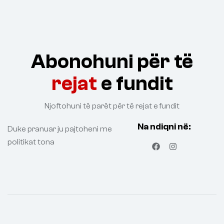
Abonohuni për të
rejat
e fundit
Njoftohuni të parët për të rejat e fundit
Na ndiqni në:
Duke pranuar ju pajtoheni me
politikat tona