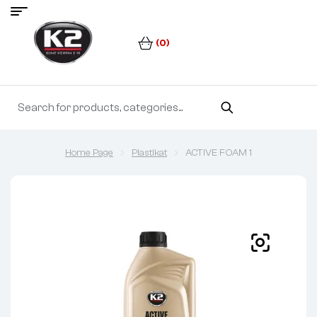
(0)
Home Page
Plastikat
ACTIVE FOAM 1