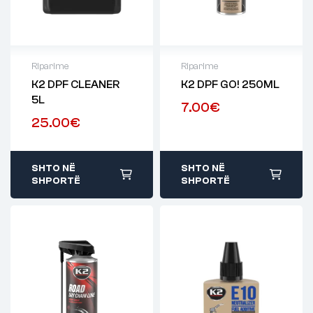
Riparime
Riparime
K2 DPF CLEANER
K2 DPF GO! 250ML
5L
7.00
€
25.00
€
SHTO NË
SHTO NË
SHPORTË
SHPORTË