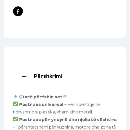
Facebook
Përshkrimi
Çfarë përfshin seti?
Pastrues universal
– Për sipërfaqe të
ndryshme si plastika, xhami dhe metali.
Pastrues për yndyrë dhe njolla të vështira
– I përshtatshëm për kuzhina, motore dhe zona të