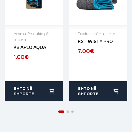
Aroma
,
Produkte për
Produkte për pastrim
pastrim
K2 TWISTY PRO
K2 ARLO AQUA
7.00
€
1.00
€
SHTO NË
SHTO NË
SHPORTË
SHPORTË