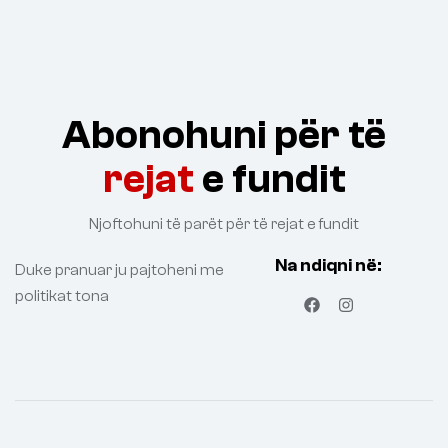
Abonohuni për të
rejat
e fundit
Njoftohuni të parët për të rejat e fundit
Na ndiqni në:
Duke pranuar ju pajtoheni me
politikat tona