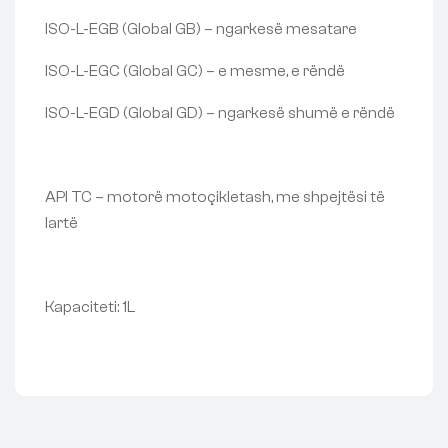
ISO-L-EGB (Global GB) – ngarkesë mesatare
ISO-L-EGC (Global GC) – e mesme, e rëndë
ISO-L-EGD (Global GD) – ngarkesë shumë e rëndë
API TC – motorë motoçikletash, me shpejtësi të
lartë
Kapaciteti: 1L