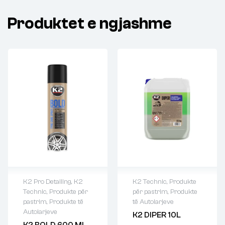
Produktet e ngjashme
K2 Pro Detailing
,
K2
K2 Technic
,
Produkte
Technic
,
Produkte për
për pastrim
,
Produkte
pastrim
,
Produkte të
të Autolarjeve
Autolarjeve
K2 DIPER 10L