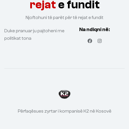
rejat
e fundit
Njoftohuni të parët për të rejat e fundit
Na ndiqni në:
Duke pranuar ju pajtoheni me
politikat tona
Përfaqësues zyrtar i kompanisë K2 në Kosovë