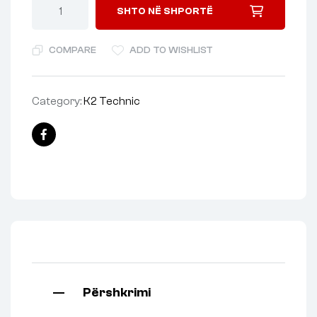
SHTO NË SHPORTË
COMPARE
ADD TO WISHLIST
Category:
K2 Technic
Facebook
Përshkrimi