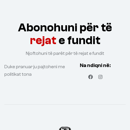
Abonohuni për të
rejat
e fundit
Njoftohuni të parët për të rejat e fundit
Na ndiqni në:
Duke pranuar ju pajtoheni me
politikat tona