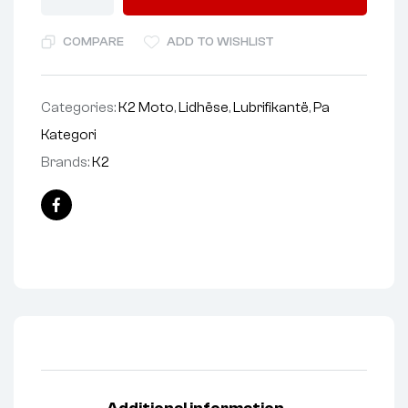
COMPARE
ADD TO WISHLIST
Categories:
K2 Moto
,
Lidhëse
,
Lubrifikantë
,
Pa
Kategori
Brands:
K2
Facebook