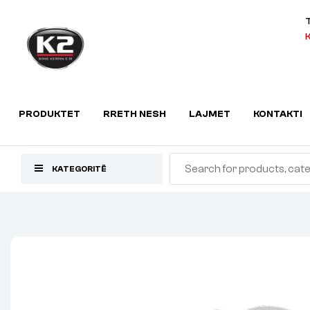
K
PRODUKTET
RRETH NESH
LAJMET
KONTAKTI
KATEGORITË