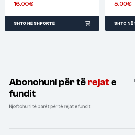
16.00
€
5.00
€
SHTO NË SHPORTË
SHTO NË
Abonohuni për të
rejat
e
fundit
Njoftohuni të parët për të rejat e fundit