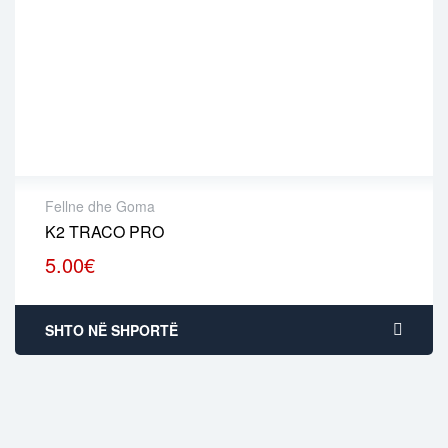
Fellne dhe Goma
K2 TRACO PRO
5.00
€
SHTO NË SHPORTË