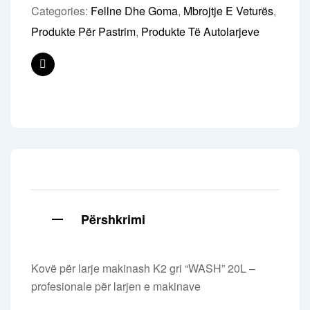
Categories:
Fellne Dhe Goma
,
Mbrojtje E Veturës
,
Produkte Për Pastrim
,
Produkte Të Autolarjeve
Facebook
Përshkrimi
Kovë për larje makinash K2 gri “WASH” ​​​​20L –
profesionale për larjen e makinave