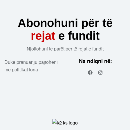
Abonohuni për të
rejat
e fundit
Njoftohuni të parët për të rejat e fundit
Na ndiqni në:
Duke pranuar ju pajtoheni
me politikat tona