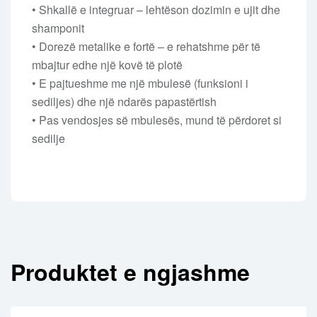
• Shkallë e integruar – lehtëson dozimin e ujit dhe
shamponit
• Dorezë metalike e fortë – e rehatshme për të
mbajtur edhe një kovë të plotë
• E pajtueshme me një mbulesë (funksioni i
sediljes) dhe një ndarës papastërtish
• Pas vendosjes së mbulesës, mund të përdoret si
sedilje
Produktet e ngjashme