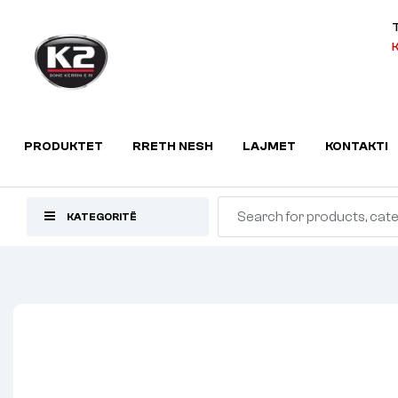
K
PRODUKTET
RRETH NESH
LAJMET
KONTAKTI
KATEGORITË