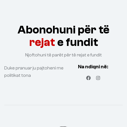
Abonohuni për të
rejat
e fundit
Njoftohuni të parët për të rejat e fundit
Na ndiqni në:
Duke pranuar ju pajtoheni me
politikat tona