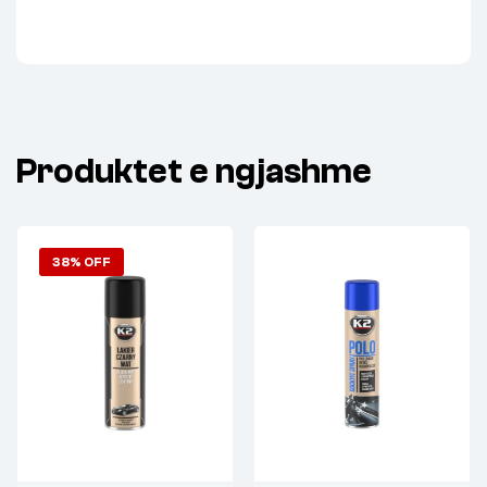
Produktet e ngjashme
38% OFF