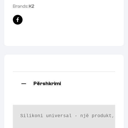
Brands:
K2
Facebook
Përshkrimi
Silikoni universal - një produkt, shum