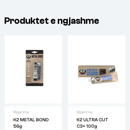
Produktet e ngjashme
Riparime
Riparime
K2 METAL BOND
K2 ULTRA CUT
56g
C3+ 100g