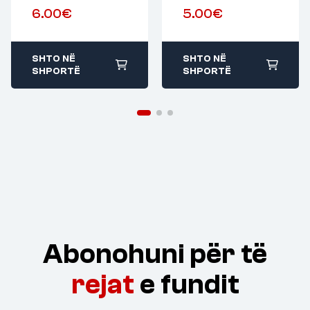
6.00
€
5.00
€
SHTO NË
SHTO NË
SHPORTË
SHPORTË
Abonohuni për të
rejat
e fundit