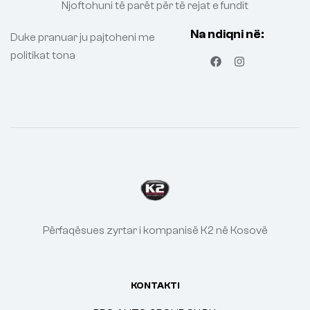
Njoftohuni të parët për të rejat e fundit
Na ndiqni në:
Duke pranuar ju pajtoheni me
politikat tona
Përfaqësues zyrtar i kompanisë K2 në Kosovë
KONTAKTI