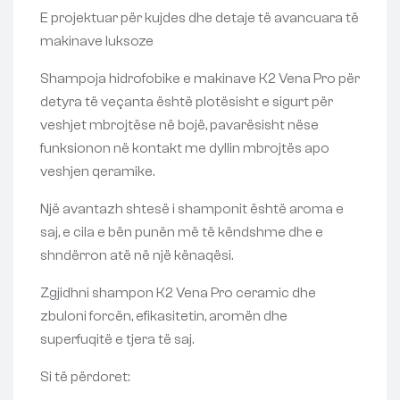
E projektuar për kujdes dhe detaje të avancuara të
makinave luksoze
Shampoja hidrofobike e makinave K2 Vena Pro për
detyra të veçanta është plotësisht e sigurt për
veshjet mbrojtëse në bojë, pavarësisht nëse
funksionon në kontakt me dyllin mbrojtës apo
veshjen qeramike.
Një avantazh shtesë i shamponit është aroma e
saj, e cila e bën punën më të këndshme dhe e
shndërron atë në një kënaqësi.
Zgjidhni shampon K2 Vena Pro ceramic dhe
zbuloni forcën, efikasitetin, aromën dhe
superfuqitë e tjera të saj.
Si të përdoret: