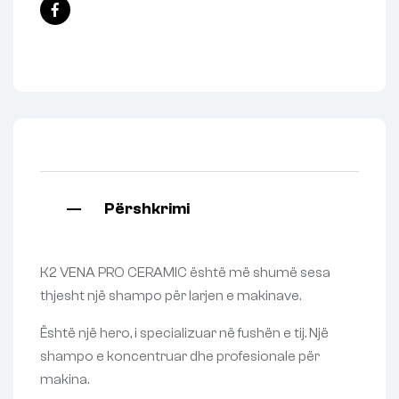
Facebook
Përshkrimi
K2 VENA PRO CERAMIC është më shumë sesa
thjesht një shampo për larjen e makinave.
Është një hero, i specializuar në fushën e tij. Një
shampo e koncentruar dhe profesionale për
makina.