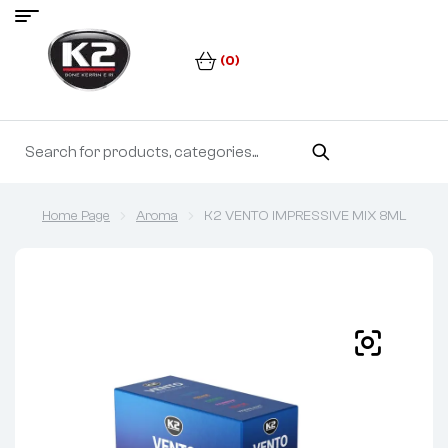
(0)
Home Page
Aroma
K2 VENTO IMPRESSIVE MIX 8ML