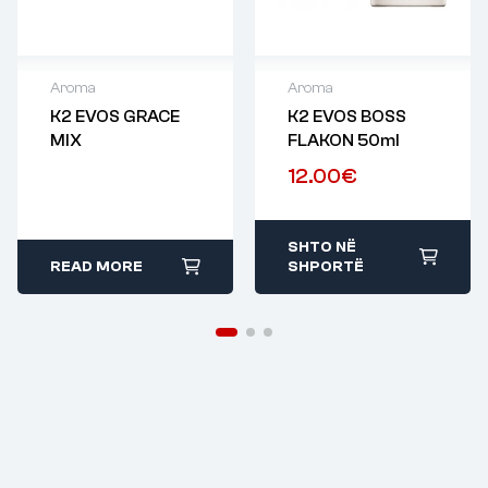
Aroma
Aroma
K2 EVOS GRACE
K2 EVOS BOSS
MIX
FLAKON 50ml
12.00
€
SHTO NË
READ MORE
SHPORTË