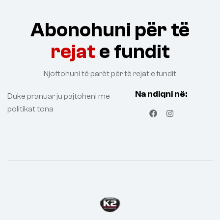
Abonohuni për të
rejat
e fundit
Njoftohuni të parët për të rejat e fundit
Na ndiqni në:
Duke pranuar ju pajtoheni me
politikat tona