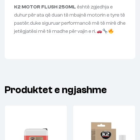
K2 MOTOR FLUSH 250ML
është zgjedhja e
duhur për ata që duan të mbajnë motorin e tyre të
pastër, duke siguruar performancë më të mirë dhe
jetëgjatësi më të madhe për vajin e ri.
Produktet e ngjashme