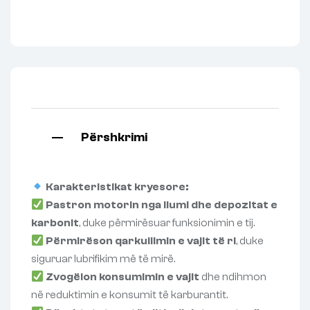
Përshkrimi
Karakteristikat kryesore:
Pastron motorin nga llumi dhe depozitat e
karbonit
, duke përmirësuar funksionimin e tij.
Përmirëson qarkullimin e vajit të ri
, duke
siguruar lubrifikim më të mirë.
Zvogëlon konsumimin e vajit
dhe ndihmon
në reduktimin e konsumit të karburantit.