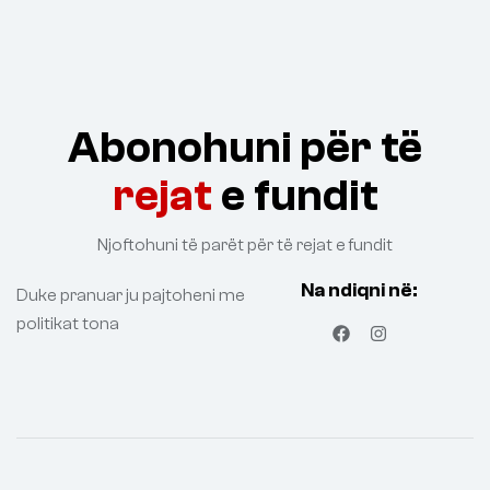
Abonohuni për të
rejat
e fundit
Njoftohuni të parët për të rejat e fundit
Na ndiqni në:
Duke pranuar ju pajtoheni me
politikat tona