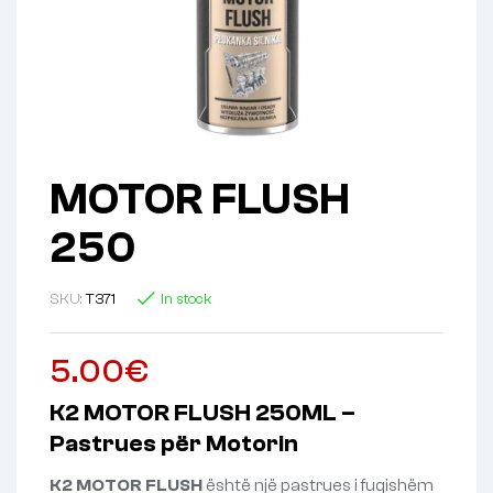
MOTOR FLUSH
250
SKU:
T371
In stock
5.00
€
K2 MOTOR FLUSH 250ML –
Pastrues për Motorin
K2 MOTOR FLUSH
është një pastrues i fuqishëm