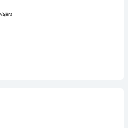
Vajëra