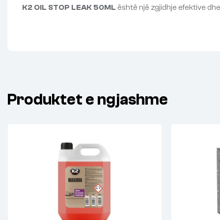
K2 OIL STOP LEAK 50ML
është një zgjidhje efektive d
Produktet e ngjashme