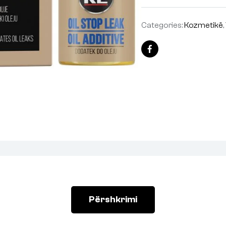
Categories:
Kozmetikë
,
Facebook
Përshkrimi