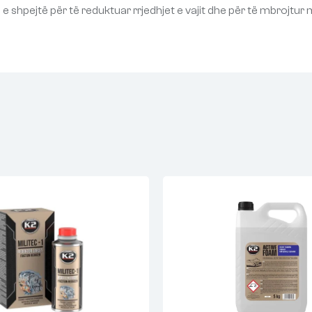
he e shpejtë për të reduktuar rrjedhjet e vajit dhe për të mbroj