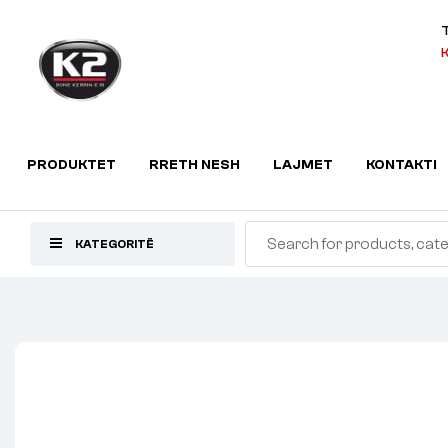
K
PRODUKTET
RRETH NESH
LAJMET
KONTAKTI
KATEGORITË