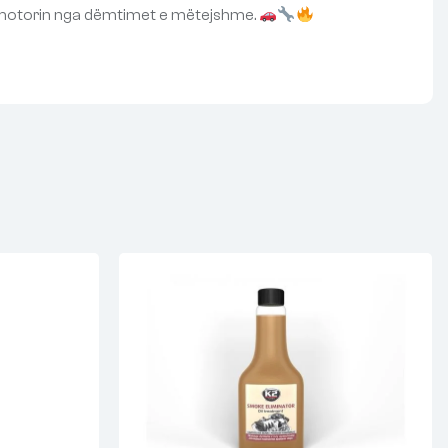
tur motorin nga dëmtimet e mëtejshme.